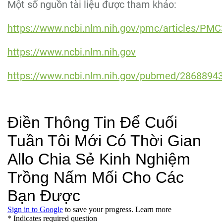
Một số nguồn tài liệu được tham khảo:
https://www.ncbi.nlm.nih.gov/pmc/articles/PM
https://www.ncbi.nlm.nih.gov
https://www.ncbi.nlm.nih.gov/pubmed/2868894