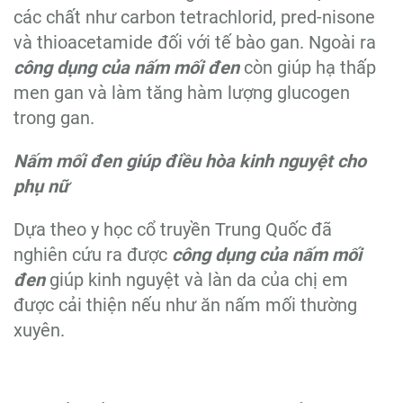
các chất như carbon tetrachlorid, pred-nisone
và thioacetamide đối với tế bào gan. Ngoài ra
công dụng của nấm mối đen
còn giúp hạ thấp
men gan và làm tăng hàm lượng glucogen
trong gan.
Nấm mối đen giúp điều hòa kinh nguyệt cho
phụ nữ
Dựa theo y học cổ truyền Trung Quốc đã
nghiên cứu ra được
công dụng của nấm mối
đen
giúp kinh nguyệt và làn da của chị em
được cải thiện nếu như ăn nấm mối thường
xuyên.