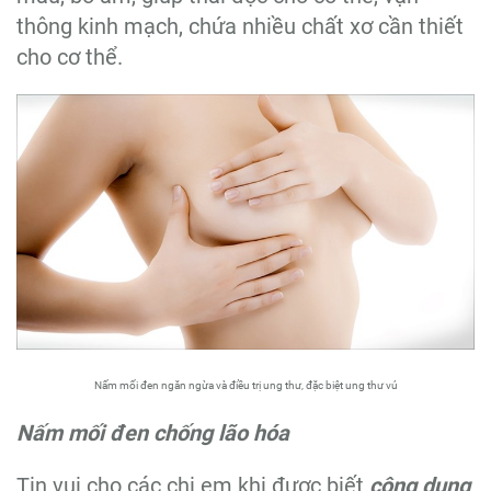
thông kinh mạch, chứa nhiều chất xơ cần thiết
cho cơ thể.
Nấm mối đen ngăn ngừa và điều trị ung thư, đặc biệt ung thư vú
Nấm mối đen chống lão hóa
Tin vui cho các chị em khi được biết
công dụng