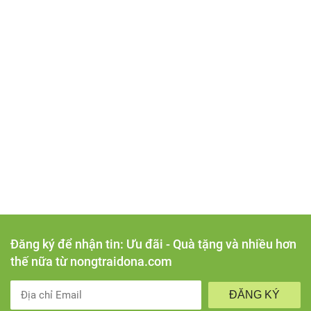
Đăng ký để nhận tin: Ưu đãi - Quà tặng và nhiều hơn
thế nữa từ nongtraidona.com
ĐĂNG KÝ