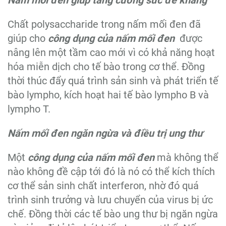
Nấm mối đen giúp tăng cường sức đề kháng
Chất polysaccharide trong nấm mối đen đã
giúp cho
công dụng của nấm mối đen
được
nâng lên một tầm cao mới vì có khả năng hoạt
hóa miễn dịch cho tế bào trong cơ thể. Đồng
thời thúc đẩy quá trình sản sinh và phát triển tế
bào lympho, kích hoạt hai tế bào lympho B và
lympho T.
Nấm mối đen ngăn ngừa và điều trị ung thư
Một
công dụng của nấm mối đen
mà không thể
nào không đề cập tới đó là nó có thể kích thích
cơ thể sản sinh chất interferon, nhờ đó quá
trình sinh trưởng và lưu chuyển của virus bị ức
chế. Đồng thời các tế bào ung thư bị ngăn ngừa