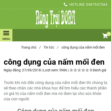
HOTLINE:
0907537544
0
Trang chủ
/
Tin tức
/
công dụng của nấm mối đen
công dụng của nấm mối đen
Ngày đăng:
27/09/2018 |
Lượt xem:
5986 |
0 Đánh giá
Trước khi nói đến công dụng của nấm mối đen thì chúng ta
sẽ theo chân các nhà khoa học để tìm hiểu các thành phần
có giá trị của nấm mối đen mà nó đem lại cho sức khỏe
của con người: