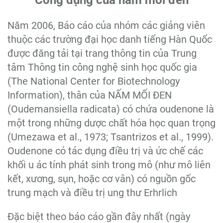
Công dụng của nấm mối đen
Năm 2006, Báo cáo của nhóm các giảng viên
thuộc các trường đại học danh tiếng Hàn Quốc
được đăng tải tại trang thông tin của Trung
tâm Thông tin công nghệ sinh học quốc gia
(The National Center for Biotechnology
Information), thân của NẤM MỐI ĐEN
(Oudemansiella radicata) có chứa oudenone là
một trong những dược chất hóa học quan trọng
(Umezawa et al., 1973; Tsantrizos et al., 1999).
Oudenone có tác dụng điều trị và ức chế các
khối u ác tính phát sinh trong mô (như mô liên
kết, xương, sụn, hoặc cơ vân) có nguồn gốc
trung mạch và điều trị ung thư Erhrlich
Đặc biệt theo báo cáo gần đây nhất (ngày