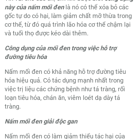
này của nấm mối đen
là nó có thể xóa bỏ các
gốc tự do có hại, làm giảm chất mỡ thừa trong
cơ thể, từ đó quá trình lão hóa cơ thể chậm lại
và tuổi thọ được kéo dài thêm.
Công dụng của mối đen trong việc hỗ trợ
đường tiêu hóa
Nấm mối đen có khả năng hỗ trợ đường tiêu
hóa hiệu quả. Có tác dụng mạnh nhất trong
việc trị liệu các chứng bệnh như tá tràng, rối
loạn tiêu hóa, chán ăn, viêm loét dạ dày tá
tràng.
Nấm mối đen giải độc gan
Nấm mối đen có làm giảm thiểu tác hại của