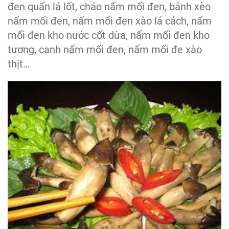
đen quấn lá lốt, cháo nấm mối đen, bánh xèo
nấm mối đen, nấm mối đen xào lá cách, nấm
mối đen kho nước cốt dừa, nấm mối đen kho
tương, canh nấm mối đen, nấm mối đe xào
thịt…