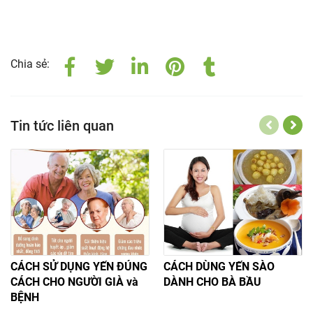
Chia sẻ:
Tin tức liên quan
CÁCH SỬ DỤNG YẾN ĐÚNG
CÁCH DÙNG YẾN SÀO
CÁCH CHO NGƯỜI GIÀ và
DÀNH CHO BÀ BẦU
BỆNH