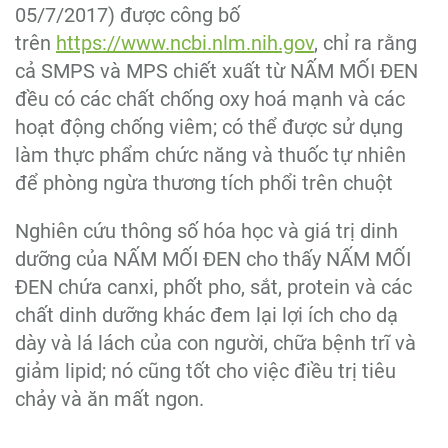
05/7/2017) được công bố
trên
https://www.ncbi.nlm.nih.gov
, chỉ ra rằng
cả SMPS và MPS chiết xuất từ NẤM MỐI ĐEN
đều có các chất chống oxy hoá mạnh và các
hoạt động chống viêm; có thể được sử dụng
làm thực phẩm chức năng và thuốc tự nhiên
để phòng ngừa thương tích phổi trên chuột
Nghiên cứu thông số hóa học và giá trị dinh
dưỡng của NẤM MỐI ĐEN cho thấy NẤM MỐI
ĐEN chứa canxi, phốt pho, sắt, protein và các
chất dinh dưỡng khác đem lại lợi ích cho dạ
dày và lá lách của con người, chữa bệnh trĩ và
giảm lipid; nó cũng tốt cho việc điều trị tiêu
chảy và ăn mất ngon.