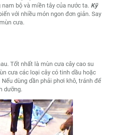
g nam bộ và miền tây của nước ta.
Kỹ
iến với nhiều món ngon đơn giản. Say
 mùn cưa.
au. Tốt nhất là mùn cưa cây cao su
 cưa các loại cây có tinh dầu hoặc
. Nếu dùng dần phải phơi khô, tránh để
h dưỡng.