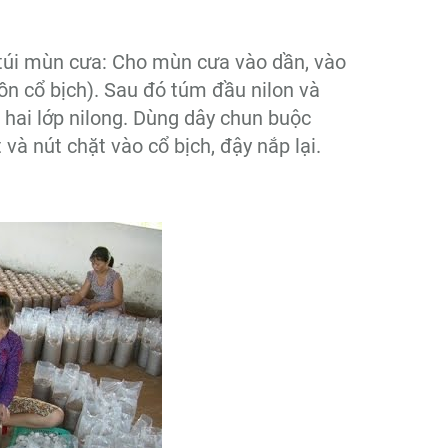
 túi mùn cưa: Cho mùn cưa vào dần, vào
ồn cổ bịch). Sau đó túm đầu nilon và
 hai lớp nilong. Dùng dây chun buộc
và nút chặt vào cổ bịch, đậy nắp lại.