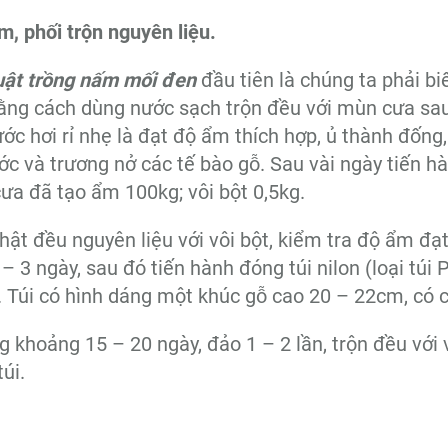
m, phối trộn nguyên liệu.
uật trồng nấm mối đen
đầu tiên là chúng ta phải b
ằng cách dùng nước sạch trộn đều với mùn cưa sau
ớc hơi rỉ nhẹ là đạt độ ẩm thích hợp, ủ thành đốn
c và trương nở các tế bào gỗ. Sau vài ngày tiến hàn
ưa đã tạo ẩm 100kg; vôi bột 0,5kg.
hật đều nguyên liệu với vôi bột, kiểm tra độ ẩm đạ
 – 3 ngày, sau đó tiến hành đóng túi nilon (loại túi P
 Túi có hình dáng một khúc gỗ cao 20 – 22cm, có c
g khoảng 15 – 20 ngày, đảo 1 – 2 lần, trộn đều với 
úi.