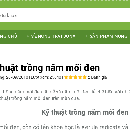
NG CHỦ
VỀ NÔNG TRẠI DONA
SẢN PHẨM NÔNG 
thuật trồng nấm mối đen
ng:
28/09/2018 |
Lượt xem:
25840 |
2 Đánh giá
t trồng nấm mối đen rất dễ và nấm mối đen dễ chế biến với nh
thuật trồng nấm mối đen trên mùn cưa.
Kỹ thuật trồng nấm mối đen
ối đen, còn có tên khoa học là Xerula radicata và