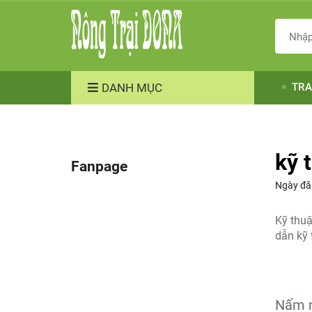
DANH MỤC
TRA
kỹ 
Fanpage
Ngày đă
Kỹ thuậ
dẫn kỹ 
Nấm m