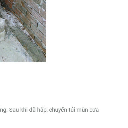
ống: Sau khi đã hấp, chuyển túi mùn cưa