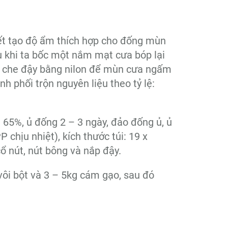
iết tạo độ ẩm thích hợp cho đống mùn
 khi ta bốc một nắm mạt cưa bóp lại
g, che đậy bằng nilon để mùn cưa ngấm
h phối trộn nguyên liệu theo tỷ lệ:
t 65%, ủ đống 2 – 3 ngày, đảo đống ủ, ủ
P chịu nhiệt), kích thước túi: 19 x
ổ nút, nút bông và nắp đậy.
vôi bột và 3 – 5kg cám gạo, sau đó